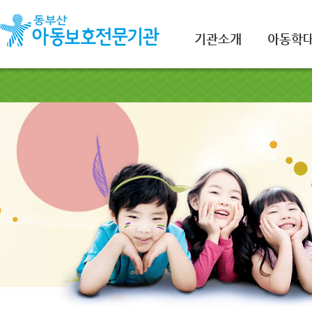
기관소개
아동학대