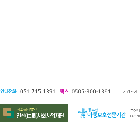
기관소개
부산시 
COPYRI