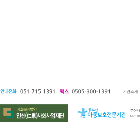
기관소개
부산시 
COPYRI