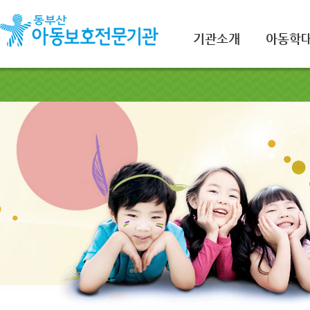
기관소개
아동학대