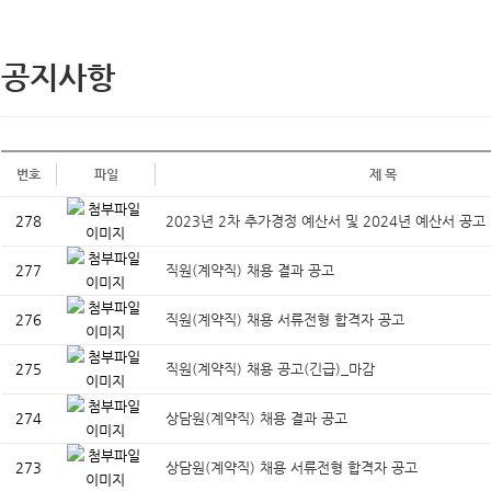
공지사항
번호
파일
제 목
278
2023년 2차 추가경정 예산서 및 2024년 예산서 공고
277
직원(계약직) 채용 결과 공고
276
직원(계약직) 채용 서류전형 합격자 공고
275
직원(계약직) 채용 공고(긴급)_마감
274
상담원(계약직) 채용 결과 공고
273
상담원(계약직) 채용 서류전형 합격자 공고