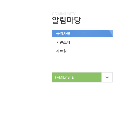
COMMUNITY
알림마당
공지사항
기관소식
자료실
FAMILY SITE