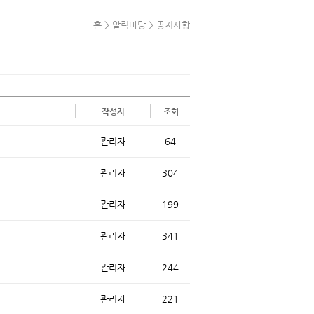
홈
>
알림마당
> 공지사항
작성자
조회
관리자
64
관리자
304
관리자
199
관리자
341
관리자
244
관리자
221