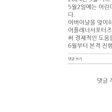
5월2일에는 어린
다.
어버이날을 맞이하
어플래너서포터즈 
써 경제적인 도움을
6월부터 본격 진
댓글 쓰기
댓글 