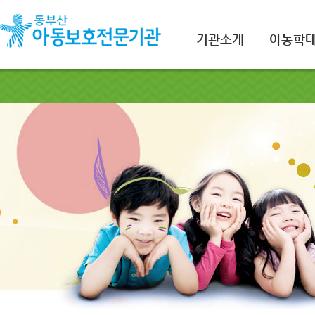
기관소개
아동학대