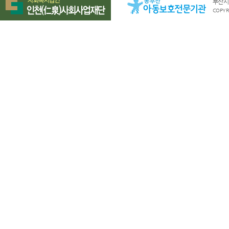
부산시 
COPYRI