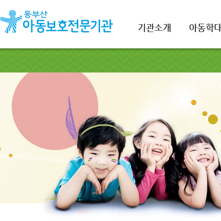
기관소개
아동학대