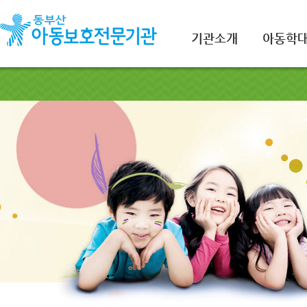
기관소개
아동학대