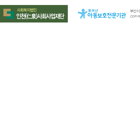
부산시 
COPYRI