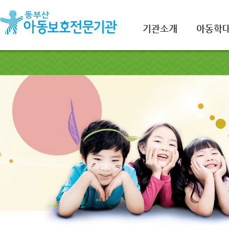
기관소개
아동학대