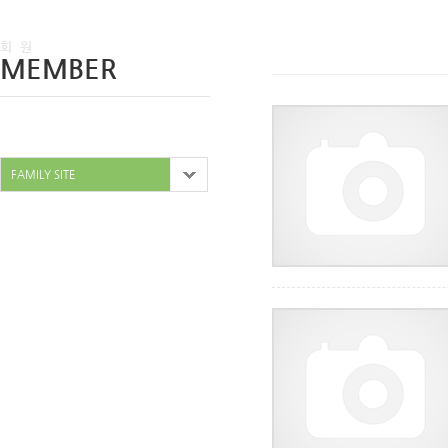
회 원
MEMBER
FAMILY SITE