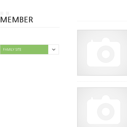
회 원
MEMBER
FAMILY SITE