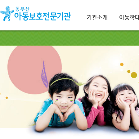
기관소개
아동학대